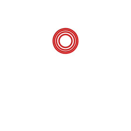
BESKRIVELSE
SPECIFIKATIONER
PRODUCENT: